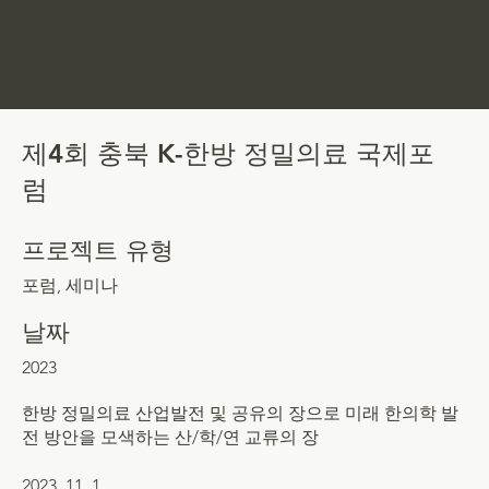
제4회 충북 K-한방 정밀의료 국제포
럼
프로젝트 유형
포럼, 세미나
날짜
2023
한방 정밀의료 산업발전 및 공유의 장으로 미래 한의학 발
전 방안을 모색하는 산/학/연 교류의 장
2023. 11. 1