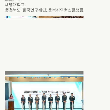
세명대학교
충청북도, 한국연구재단, 충북지역혁신플랫폼